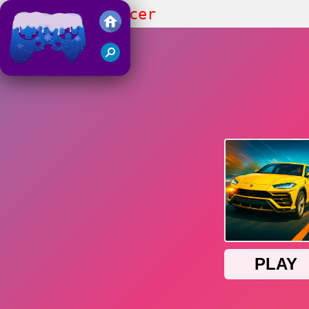
SUV Traffic Racer
Juegos Friv 2018