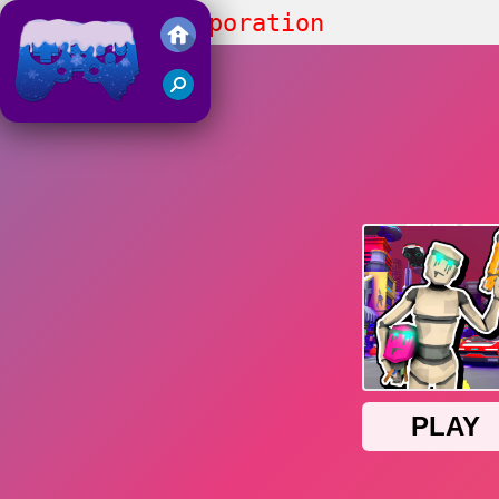
Cyberpunk: Corporation
Juegos Friv 2018