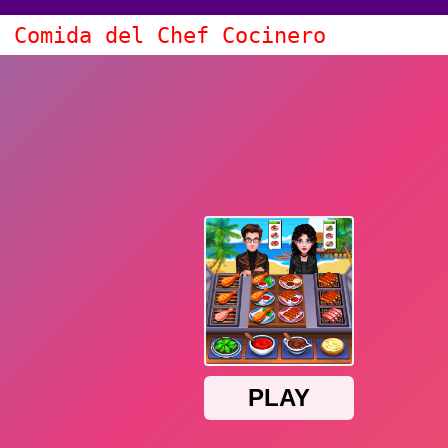
e Comida del Chef Cocinero