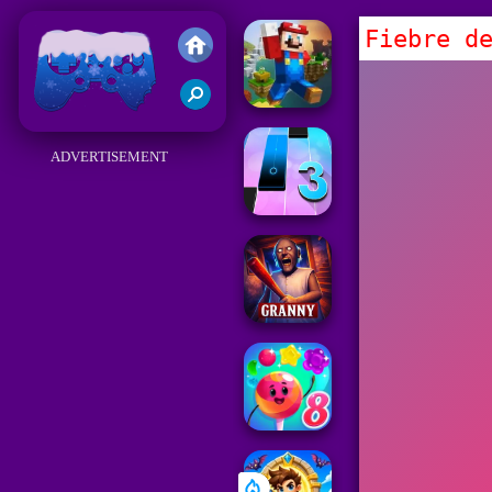
Fiebre d
Juegos Friv 2018
ADVERTISEMENT