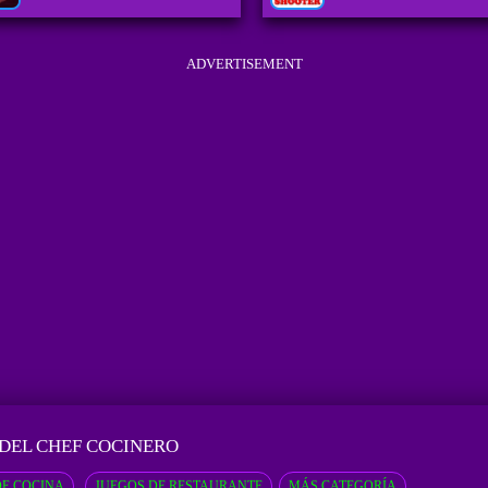
ADVERTISEMENT
 DEL CHEF COCINERO
DE COCINA
JUEGOS DE RESTAURANTE
MÁS CATEGORÍA