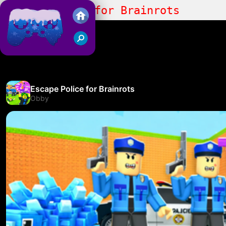
Escape Police for Brainrots
Juegos Friv 2018